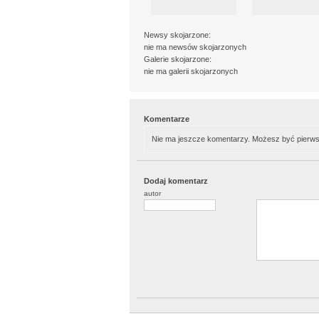
Newsy skojarzone:
nie ma newsów skojarzonych
Galerie skojarzone:
nie ma galerii skojarzonych
Komentarze
Nie ma jeszcze komentarzy. Możesz być pierws
Dodaj komentarz
autor