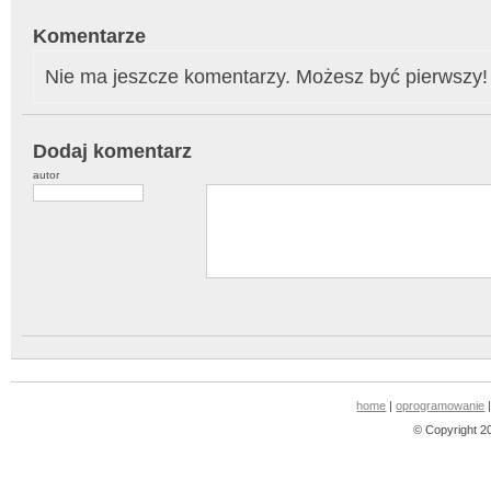
Komentarze
Nie ma jeszcze komentarzy. Możesz być pierwszy!
Dodaj komentarz
autor
home
|
oprogramowanie
© Copyright 2