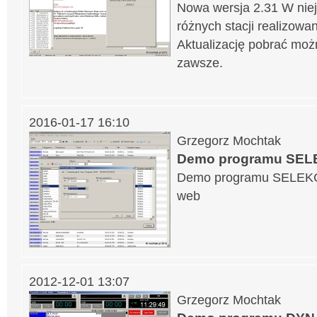
Nowa wersja 2.31 W nie
różnych stacji realizowa
Aktualizację pobrać moż
zawsze.
2016-01-17 16:10
Grzegorz Mochtak
Demo programu SE
Demo programu SELEKC
web
2012-12-01 13:07
Grzegorz Mochtak