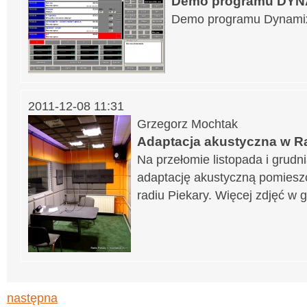
Demo programu DYN
Demo programu Dynamix 
2011-12-08 11:31
Grzegorz Mochtak
Adaptacja akustyczna w Ra
Na przełomie listopada i grud
adaptację akustyczną pomiesz
radiu Piekary. Więcej zdjęć w ga
następna