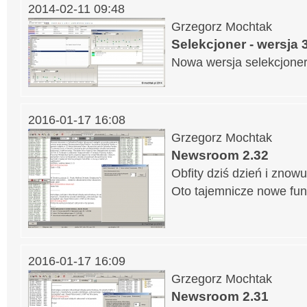
2014-02-11 09:48
Grzegorz Mochtak
Selekcjoner - wersja 3
Nowa wersja selekcjone
2016-01-17 16:08
Grzegorz Mochtak
Newsroom 2.32
Obfity dziś dzień i znow
Oto tajemnicze nowe funk
2016-01-17 16:09
Grzegorz Mochtak
Newsroom 2.31