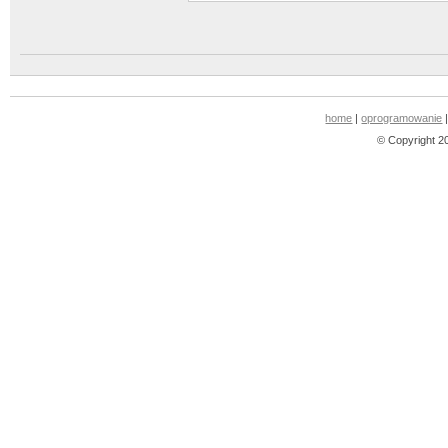
home
|
oprogramowanie
© Copyright 2