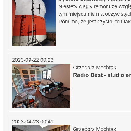
Niestety ciągły remont ze wzg
tym miejscu nie ma oczywistyc
Pomimo, że jest czysto, to i tak
2023-09-22 00:23
Grzegorz Mochtak
Radio Best - studio e
2023-04-23 00:41
Grzegorz Mochtak