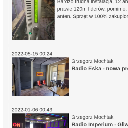
Bardzo trudna instalacja, 12 a
prawie 120m fiderów, pomimo, 
anten. Sprzęt w 100% zakupio
2022-05-15 00:24
Grzegorz Mochtak
Radio Eska - nowa p
2022-01-06 00:43
Grzegorz Mochtak
Radio Imperium - Gli