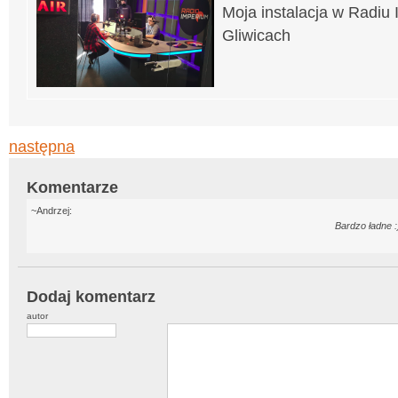
Moja instalacja w Radiu
Gliwicach
następna
Komentarze
~Andrzej:
Bardzo ładne :
Dodaj komentarz
autor