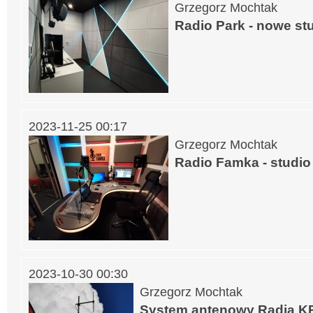
Grzegorz Mochtak
Radio Park - nowe stu
2023-11-25 00:17
Grzegorz Mochtak
Radio Famka - studi
2023-10-30 00:30
Grzegorz Mochtak
System antenowy Radia K