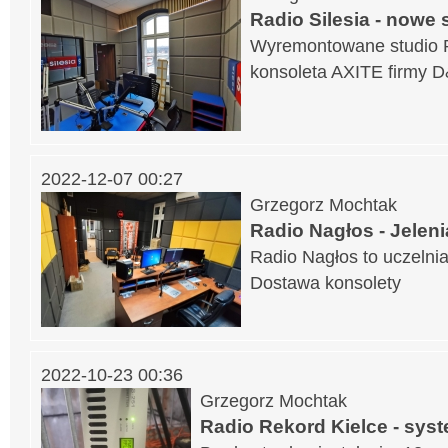
Radio Silesia - nowe 
Wyremontowane studio R
konsoleta AXITE firmy 
2022-12-07 00:27
Grzegorz Mochtak
Radio Nagłos - Jelen
Radio Nagłos to uczelni
Dostawa konsolety
2022-10-23 00:36
Grzegorz Mochtak
Radio Rekord Kielce - sys