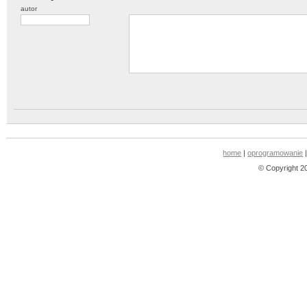
autor
home
|
oprogramowanie
© Copyright 2