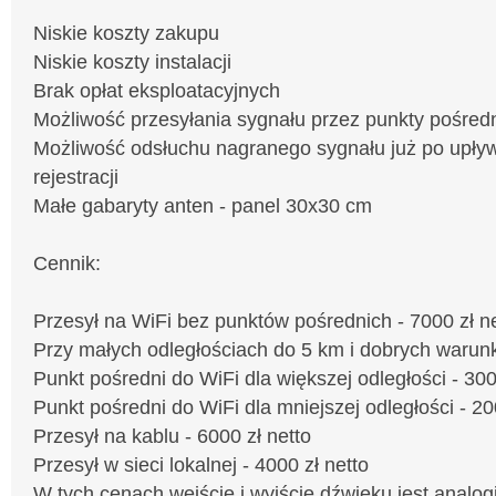
Niskie koszty zakupu
Niskie koszty instalacji
Brak opłat eksploatacyjnych
Możliwość przesyłania sygnału przez punkty pośred
Możliwość odsłuchu nagranego sygnału już po upły
rejestracji
Małe gabaryty anten - panel 30x30 cm
Cennik:
Przesył na WiFi bez punktów pośrednich - 7000 zł n
Przy małych odległościach do 5 km i dobrych warunk
Punkt pośredni do WiFi dla większej odległości - 300
Punkt pośredni do WiFi dla mniejszej odległości - 20
Przesył na kablu - 6000 zł netto
Przesył w sieci lokalnej - 4000 zł netto
W tych cenach wejście i wyjście dźwięku jest analog