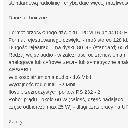
standardową radiolinię i chyba daje więcej możliwośc
Dane techniczne:
Format przesyłanego dźwięku - PCM 16 bit 44100 H
Format rejestrowanego dźwięku - mp3 stereo 128 k
Długość rejestracji - na dysku 80 GB (standard) 65 d
Rodzaj wejść audio - w zależności od zamówienia n
analogowe lub cyfrowe SPDIF lub symetryczne anal
AES/EBU
Wielkość strumienia audio - 1,6 Mbit
Wydajność radiolinii - 32 Mbit
Ilość przezroczystych portów RS 232 - 2
Pobór prądu - około 60 W (całość, część nadająco -
część odbiorcza max 25 W) - długi czas pracy na U
Zalety: