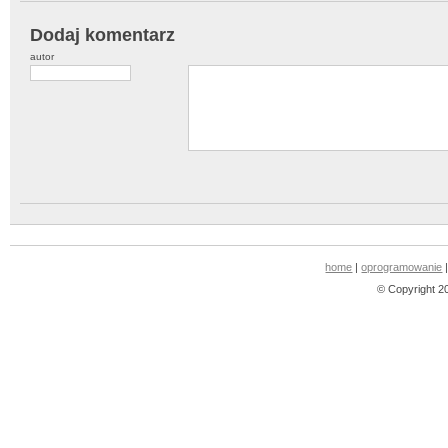
Dodaj komentarz
autor
home
|
oprogramowanie
© Copyright 2