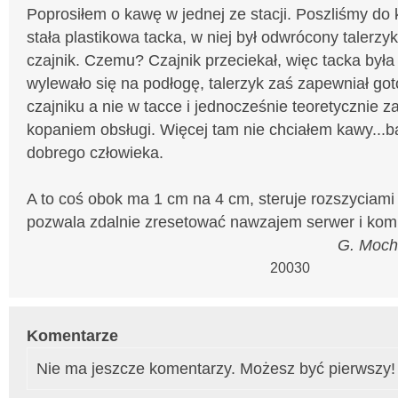
Poprosiłem o kawę w jednej ze stacji. Poszliśmy do 
stała plastikowa tacka, w niej był odwrócony talerzyk
czajnik. Czemu? Czajnik przeciekał, więc tacka była 
wylewało się na podłogę, talerzyk zaś zapewniał go
czajniku a nie w tacce i jednocześnie teoretycznie 
kopaniem obsługi. Więcej tam nie chciałem kawy...b
dobrego człowieka.
A to coś obok ma 1 cm na 4 cm, steruje rozszyciami d
pozwala zdalnie zresetować nawzajem serwer i komp
G. Moch
20030
Komentarze
Nie ma jeszcze komentarzy. Możesz być pierwszy!